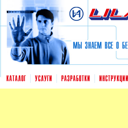
Перейти к основному содержанию
МЫ ЗНАЕМ ВСЕ О БЕ
КАТАЛОГ
УСЛУГИ
РАЗРАБОТКИ
ИНСТРУКЦИ