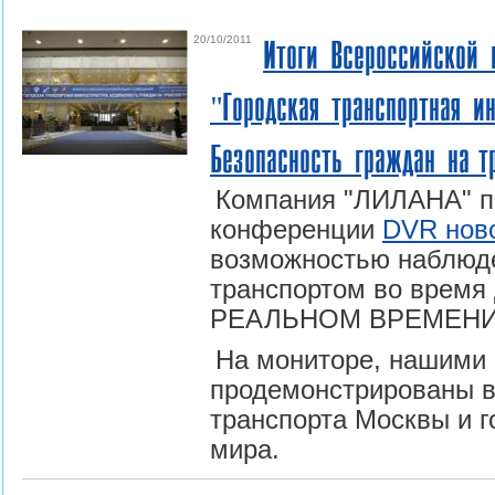
20/10/2011
Итоги Всероссийской 
"Городская транспортная ин
Безопасность граждан на т
Компания "ЛИЛАНА" п
конференции
DVR ново
возможностью наблюде
транспортом во время
РЕАЛЬНОМ ВРЕМЕНИ
На мониторе, нашими
продемонстрированы в
транспорта Москвы и г
мира.