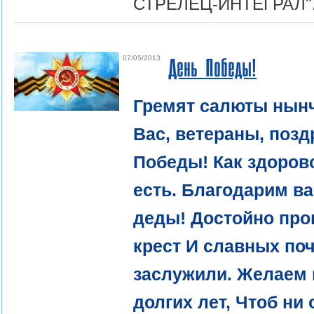
СТРЕЛЕЦ-ИНТЕГРАЛ"
07/05/2013
День Победы!
Гремят салюты нынч
Вас, ветераны, поз
Победы! Как здорово
есть. Благодарим ва
деды! Достойно про
крест И славных поч
заслужили. Желаем
долгих лет, Чтоб ни 