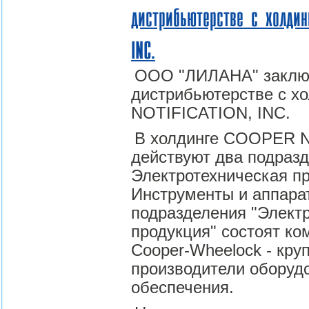
дистрибьютерстве с холдин
INC.
ООО "ЛИЛАНА" заключ
дистрибьютерстве с 
NOTIFICATION, INC.
В холдинге COOPER N
действуют два подразд
Электротехническая п
Инструменты и аппарат
подразделения "Элект
продукция" состоят ко
Cooper-Wheelock - кр
производители оборуд
обеспечения.