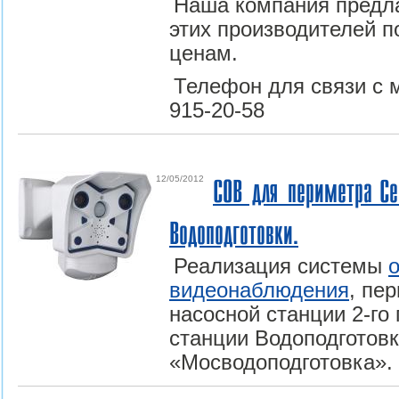
Наша компания предла
этих производителей 
ценам.
Телефон для связи с 
915-20-58
12/05/2012
СОВ для периметра Се
Водоподготовки.
Реализация системы
видеонаблюдения
, пе
насосной станции 2-го
станции Водоподготов
«Мосводоподготовка».