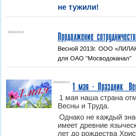
не тужили!
28/04/2013
Продолжение сотрудничест
Весной 2013г. ООО «ЛИЛА
для ОАО "Мосводоканал"
28/04/2013
1 мая - Праздник Ве
1 мая наша страна от
Весны и Труда.
Однако не каждый знае
имеет древние языческ
лет до рождества Хрис