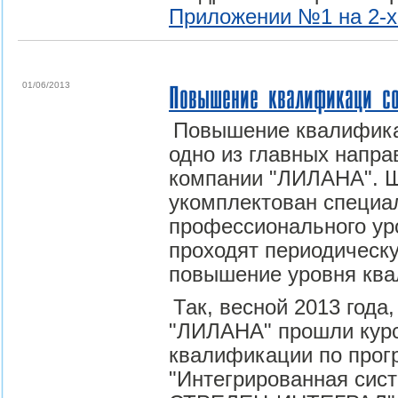
Приложении №1 на 2-х
01/06/2013
Повышение квалификаци с
Повышение квалифика
одно из главных напра
компании "ЛИЛАНА". Ш
укомплектован специа
профессионального ур
проходят периодическу
повышение уровня кв
Так, весной 2013 года
"ЛИЛАНА" прошли кур
квалификации по про
"Интегрированная сис