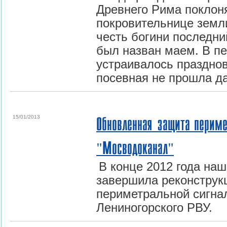
Древнего Рима поклон
покровительнице земл
честь богини последни
был назван маем. В п
устраивалось празднов
посевная не прошла д
15/01/2013
Обновленная защита периме
"Мосводоканал"
В конце 2012 года на
завершила реконструк
периметральной сигна
Лениногорского РВУ.