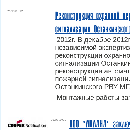
25/12/2012
Реконструкция охранной пе
сигнализации Останкинског
2012г. В декабре 2012
независимой эксперти
реконструкции охранн
сигнализации Останкин
реконструкции автомат
пожарной сигнализаци
Останкинского РВУ МГ
Монтажные работы зап
03/08/2012
ООО "ЛИЛАНА" заключ