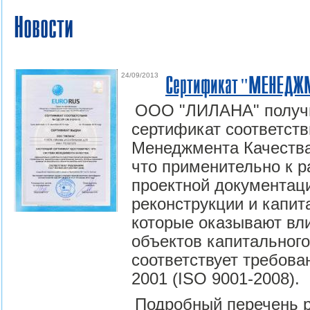
Новости
24/09/2013
Сертификат "МЕНЕДЖ
ООО "ЛИЛАНА" получ
сертификат соответст
Менеджмента Качеств
что применительно к р
проектной документаци
реконструкции и капит
которые оказывают вл
объектов капитального
соответствует требов
2001 (ISO 9001-2008).
Подробный перечень р