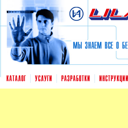
Перейти к основному содержанию
МЫ ЗНАЕМ ВСЕ О БЕ
КАТАЛОГ
УСЛУГИ
РАЗРАБОТКИ
ИНСТРУКЦИ