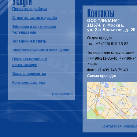
Услуги
Проектные работы
Контакты
Строительство и дизайн
ООО "ЛИЛАНА"
111674, г. Москва,
Эфирное и спутниковое
ул. 2-я Вольская, д. 20
телевидение
Отдел продаж
Телефонная связь
тел.: +7 (926) 915-15-82
Энергоснабжение и освещение
Телефон для консультаций:
+7-499-211-35-40; +7-499-74
Охранно-пожарная
77-04
сигнализация
Факс: +7-499-746-79-40
Охрана периметра
Схема проезда:
Контроль доступа
Все услуги >
Контактная информ