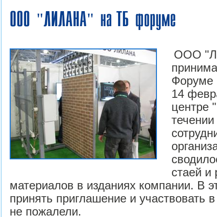
ООО "ЛИЛАНА" на ТБ форуме
ООО "Л
принима
Форуме 
14 февр
центре 
течении
сотрудн
организ
сводило
стаей и
материалов в изданиях компании. В э
принять приглашение и участвовать в
не пожалели.