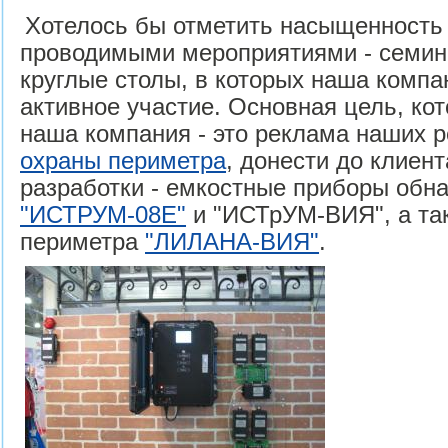
Хотелось бы отметить насыщенность
проводимыми мероприятиями - семин
круглые столы, в которых наша комп
активное участие. Основная цель, ко
наша компания - это реклама наших 
охраны периметра
, донести до клиен
разработки - емкостные приборы обн
"ИСТРУМ-08Е"
и "ИСТрУМ-ВИЯ", а та
периметра
"ЛИЛАНА-ВИЯ"
.