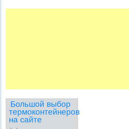
Большой выбор
термоконтейнеров
на сайте