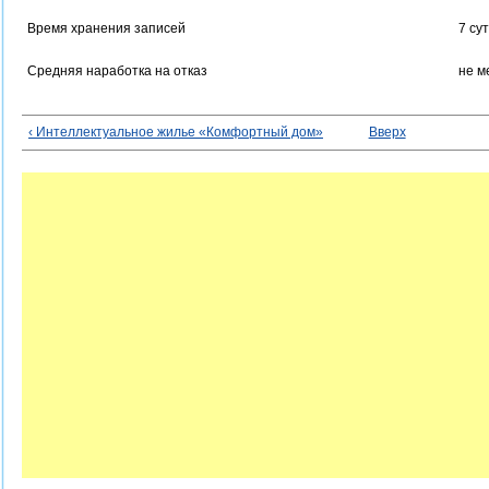
Время хранения записей
7 су
Средняя наработка на отказ
не м
‹ Интеллектуальное жилье «Комфортный дом»
Вверх