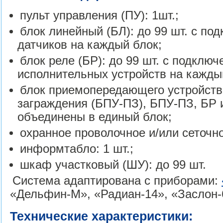
пульт управления (ПУ): 1шт.;
блок линейный (БЛ): до 99 шт. с по
датчиков на каждый блок;
блок реле (БР): до 99 шт. с подключ
исполнительных устройств на кажды
блок приемопередающего устройств
заграждения (БПУ-ПЗ), БПУ-ПЗ, БР 
объединены в единый блок;
охранное проволочное и/или сеточн
информтабло: 1 шт.;
шкаф участковый (ШУ): до 99 шт.
Система адаптирована с приборами:
«Дельфин-М», «Радиан-14», «Заслон-6
Технические характеристики: