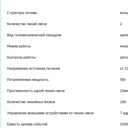
Структура ситемы
коль
Количество линий связи
2
Вид телемеханической передачи
цикл
Режим работы
непр
Контроль работы
авто
Напряжение источника питания
от 1
Потребляемая мощность
5Вт
Протяженность одной линии связи
15км
Количество линейных блоков
198
Управление внешними устройствами по линии связи
7 ад
Емкость архива событий
3500