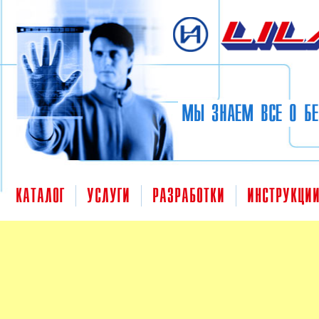
Перейти к основному содержанию
МЫ ЗНАЕМ ВСЕ О БЕ
КАТАЛОГ
УСЛУГИ
РАЗРАБОТКИ
ИНСТРУКЦИ