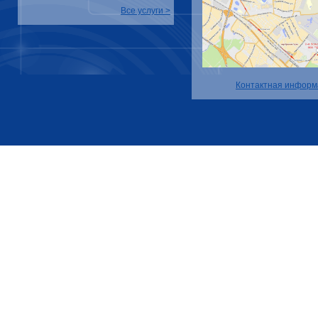
Все услуги >
Контактная информ