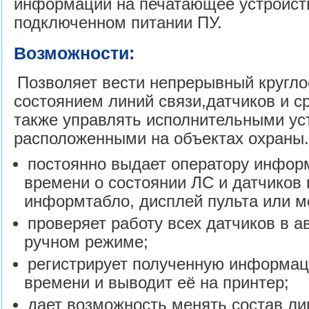
информации на печатающее устройств
подключенном питании ПУ.
Возможности:
Позволяет вести непрерывный кругло
состоянием линий связи,датчиков и с
также управлять исполнительными ус
расположенными на объектах охраны
постоянно выдает оператору инфор
времени о состоянии ЛС и датчиков 
информтабло, дисплей пульта или 
проверяет работу всех датчиков в а
ручном режиме;
регистрирует полученную информа
времени и выводит её на принтер;
дает возможность менять состав ли