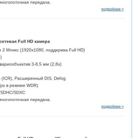
ногопоточная передача.
подробнее >
сетевая Full HD камера
 2 Мпикс (1920х1080, поддержка Full HD)
)
ариообъектив 3-8,5 мм (2,8х)
 (ICR), Расширенный DIS, Defog
fps в режиме WDR)
D/SDHC/SDXC
ногопоточная передача.
подробнее >