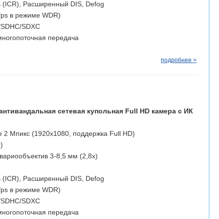
 (ICR), Расширенный DIS, Defog
fps в режиме WDR)
D/SDHC/SDXC
ногопоточная передача
подробнее >
антивандальная сетевая купольная Full HD камера с ИК
 2 Мпикс (1920х1080, поддержка Full HD)
)
ариообъектив 3-8,5 мм (2,8х)
 (ICR), Расширенный DIS, Defog
fps в режиме WDR)
D/SDHC/SDXC
ногопоточная передача