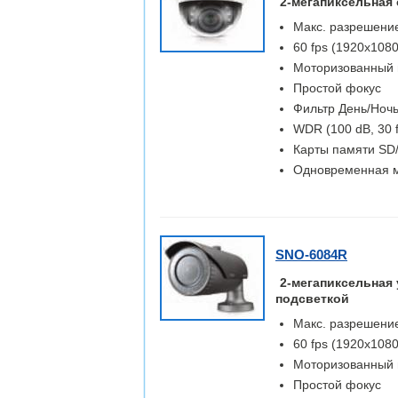
2-мегапиксельная 
Макс. разрешение
60 fps (1920x1080
Моторизованный в
Простой фокус
Фильтр День/Ночь
WDR (100 dB, 30 
Карты памяти S
Одновременная м
SNO-6084R
2-мегапиксельная 
подсветкой
Макс. разрешение
60 fps (1920x1080
Моторизованный в
Простой фокус