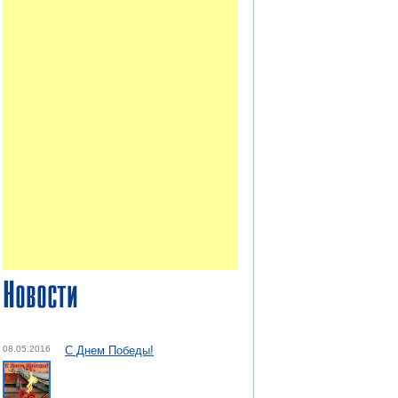
Новости
08.05.2016
С Днем Победы!