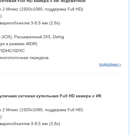
сетевая Full HD камера с ИК подсветкой
 2 Мпикс (1920х1080, поддержка Full HD)
)
ариообъектив 3-8,5 мм (2,8х)
 (ICR), Расширенный DIS, Defog
fps в режиме WDR)
D/SDHC/SDXC
ногопоточная передача.
подробнее >
уличная сетевая купольная Full HD камера с ИК
 2 Мпикс (1920х1080, поддержка Full HD)
)
ариообъектив 3-8,5 мм (2,8х)