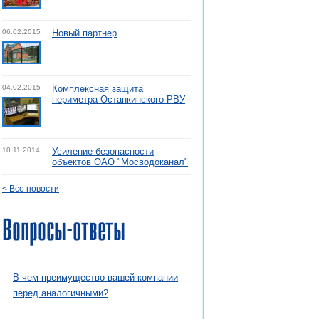
06.02.2015
Новый партнер
04.02.2015
Комплексная защита
периметра Останкинского РВУ
10.11.2014
Усиление безопасности
объектов ОАО "Мосводоканал"
< Все новости
Вопросы-ответы
В чем преимущество вашей компании
перед аналогичными?