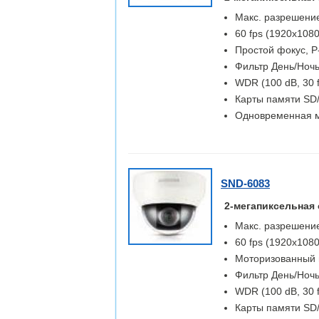
Макс. разрешение
60 fps (1920x1080
Простой фокус, P-
Фильтр День/Ночь
WDR (100 dB, 30 
Карты памяти S
Одновременная м
SND-6083
2-мегапиксельная 
Макс. разрешение
60 fps (1920x1080
Моторизованный в
Фильтр День/Ночь
WDR (100 dB, 30 
Карты памяти S