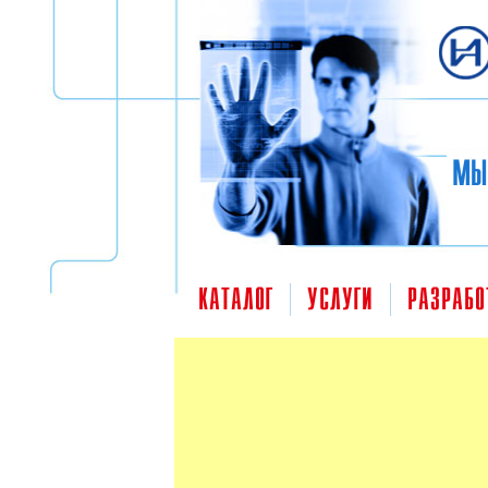
Перейти к основному содержанию
МЫ
КАТАЛОГ
УСЛУГИ
РАЗРАБО