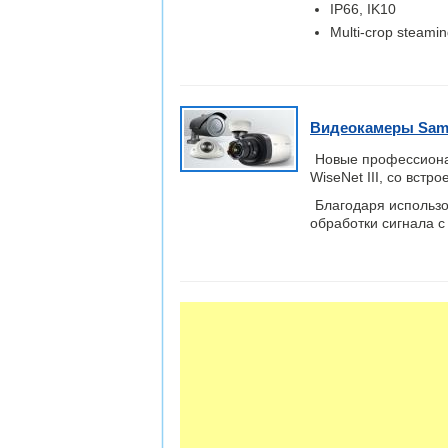
IP66, IK10
Multi-crop steamin
Видеокамеры Samsu
Новые профессиона
WiseNet III, со встр
Благодаря использо
обработки сигнала с