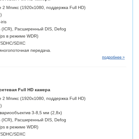
 2 Мпикс (1920х1080, поддержка Full HD)
)
iris
 (ICR), Расширенный DIS, Defog
fps в режиме WDR)
D/SDHC/SDXC
ногопоточная передача.
подробнее >
сетевая Full HD камера
 2 Мпикс (1920х1080, поддержка Full HD)
)
ариообъектив 3-8,5 мм (2,8х)
 (ICR), Расширенный DIS, Defog
fps в режиме WDR)
D/SDHC/SDXC