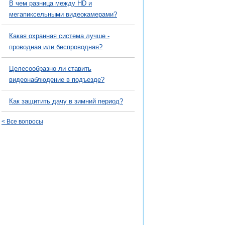
В чем разница между HD и
мегапиксельными видеокамерами?
Какая охранная система лучше -
проводная или беспроводная?
Целесообразно ли ставить
видеонаблюдение в подъезде?
Как защитить дачу в зимний период?
< Все вопросы