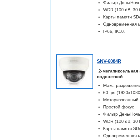
Фильтр День/Ночь
WDR (100 dB, 30 
Карты памяти S
Одновременная м
IP66, IK10.
SNV-6084R
2-мегапиксельная 
подсветкой
Макс. разрешение
60 fps (1920x1080
Моторизованный в
Простой фокус
Фильтр День/Ночь
WDR (100 dB, 30 
Карты памяти S
Одновременная м