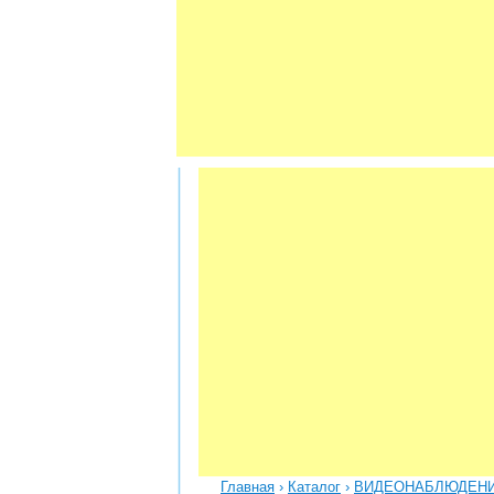
Главная
›
Каталог
›
ВИДЕОНАБЛЮДЕН