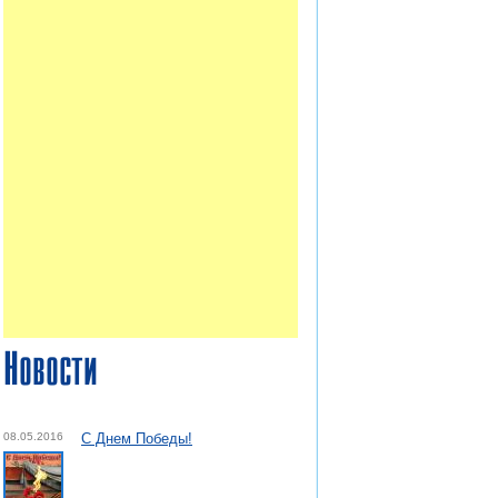
Новости
08.05.2016
С Днем Победы!