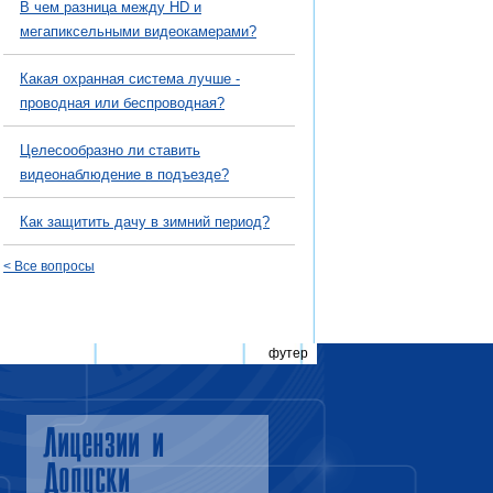
В чем разница между HD и
мегапиксельными видеокамерами?
Какая охранная система лучше -
проводная или беспроводная?
Целесообразно ли ставить
видеонаблюдение в подъезде?
Как защитить дачу в зимний период?
< Все вопросы
футер
Лицензии и
Допуски