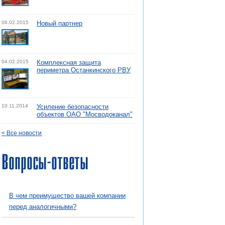
06.02.2015
Новый партнер
04.02.2015
Комплексная защита
периметра Останкинского РВУ
10.11.2014
Усиление безопасности
объектов ОАО "Мосводоканал"
< Все новости
Вопросы-ответы
В чем преимущество вашей компании
перед аналогичными?