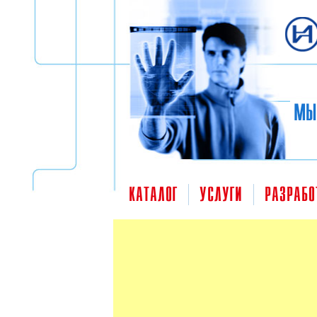
Перейти к основному содержанию
МЫ
КАТАЛОГ
УСЛУГИ
РАЗРАБО