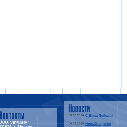
Новости
Контакты
08.05.2016
С Днем Победы!
ООО "ЛИЛАНА"
06.02.2015
Новый партнер
111674, г. Москва,