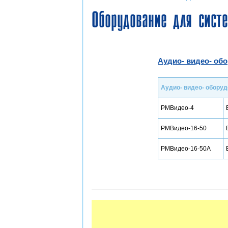
Оборудование для систе
Аудио- видео- об
Аудио- видео- обору
РМВидео-4
РМВидео-16-50
РМВидео-16-50А