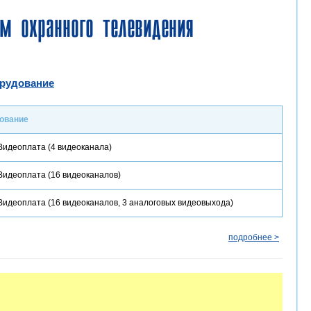
м охранного телевидения
орудование
дование
Видеоплата (4 видеоканала)
Видеоплата (16 видеоканалов)
Видеоплата (16 видеоканалов, 3 аналоговых видеовыхода)
подробнее >