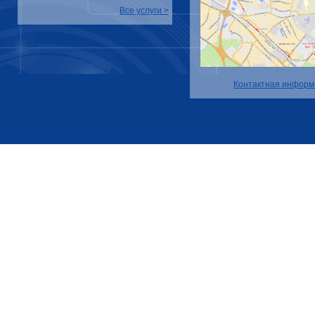
Все услуги >
Контактная информ