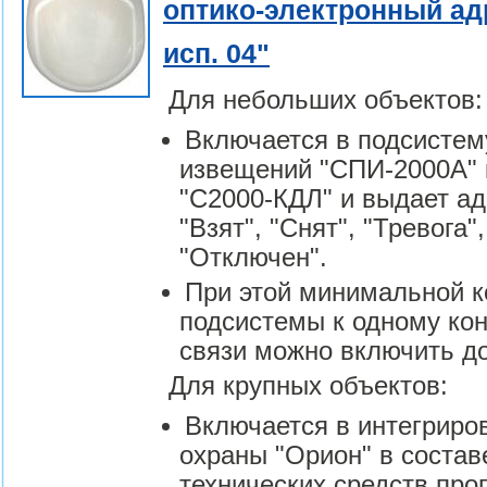
оптико-электронный ад
исп. 04"
Для небольших объектов:
Включается в подсистем
извещений "СПИ-2000А" 
"С2000-КДЛ" и выдает а
"Взят", "Снят", "Тревога"
"Отключен".
При этой минимальной 
подсистемы к одному ко
связи можно включить до
Для крупных объектов:
Включается в интегриро
охраны "Орион" в состав
технических средств пр