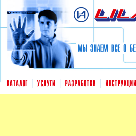
Перейти к основному содержанию
МЫ ЗНАЕМ ВСЕ О БЕ
КАТАЛОГ
УСЛУГИ
РАЗРАБОТКИ
ИНСТРУКЦИ