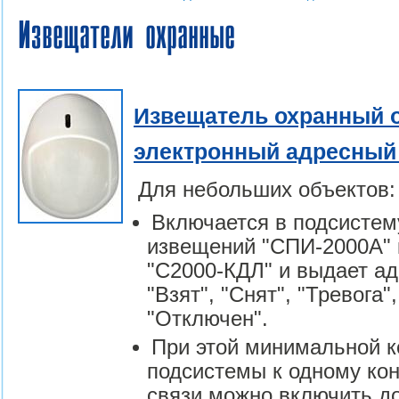
Извещатели охранные
Извещатель охранный 
электронный адресный 
Для небольших объектов:
Включается в подсистем
извещений "СПИ-2000А" 
"С2000-КДЛ" и выдает а
"Взят", "Снят", "Тревога"
"Отключен".
При этой минимальной 
подсистемы к одному ко
связи можно включить до