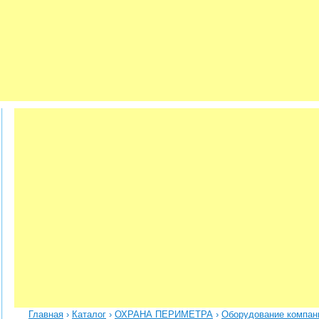
Главная
›
Каталог
›
ОХРАНА ПЕРИМЕТРА
›
Оборудование компан