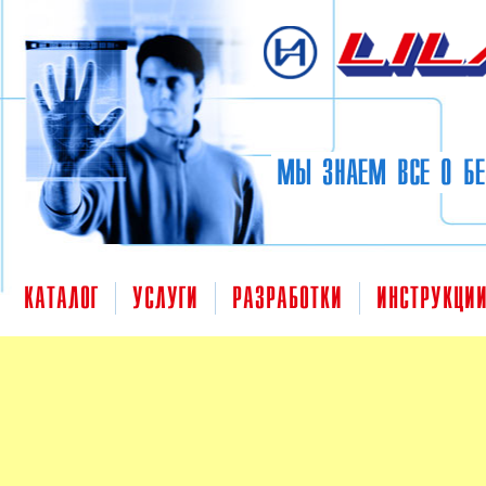
Перейти к основному содержанию
МЫ ЗНАЕМ ВСЕ О БЕ
КАТАЛОГ
УСЛУГИ
РАЗРАБОТКИ
ИНСТРУКЦИ