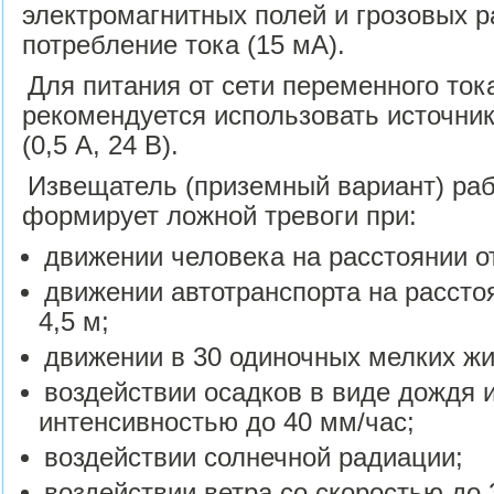
электромагнитных полей и грозовых р
потребление тока (15 мА).
Для питания от сети переменного ток
рекомендуется использовать источник
(0,5 А, 24 В).
Извещатель (приземный вариант) раб
формирует ложной тревоги при:
движении человека на расстоянии от
движении автотранспорта на расстоя
4,5 м;
движении в 30 одиночных мелких жи
воздействии осадков в виде дождя и
интенсивностью до 40 мм/час;
воздействии солнечной радиации;
воздействии ветра со скоростью до 